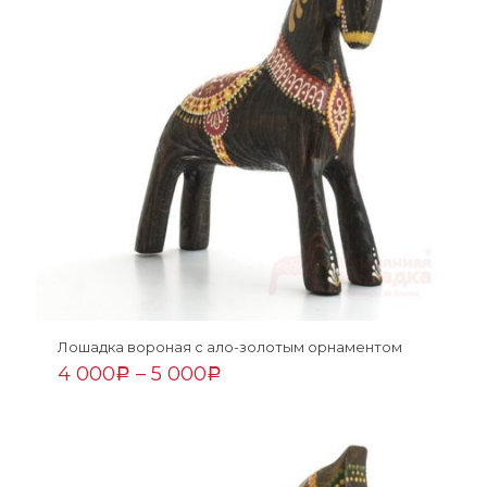
Лошадка вороная с ало-золотым орнаментом
4 000
–
5 000
Р
Р