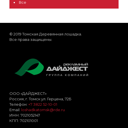
Все
© 2019 Томская Деревянная лошадка.
Все права защищены.
ООО «ДАЙДЖЕСТ»
Россия
, г.
Томск
ул. Герцена, 72Б
Телефон:
+7 3822 52-10-01
Email:
loshadkatomsk@rde.ru
ИНН:
7021052147
КПП:
702101001