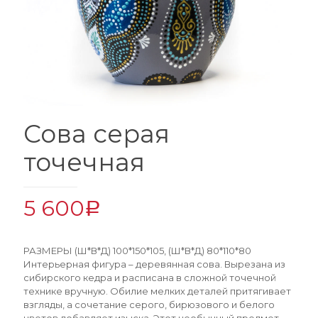
Сова серая
точечная
5 600
Р
РАЗМЕРЫ (Ш*В*Д) 100*150*105, (Ш*В*Д) 80*110*80
Интерьерная фигура – деревянная сова. Вырезана из
сибирского кедра и расписана в сложной точечной
технике вручную. Обилие мелких деталей притягивает
взгляды, а сочетание серого, бирюзового и белого