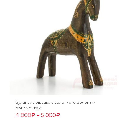
Буланая лошадка с золотисто-зеленым
орнаментом
4 000
–
5 000
Р
Р