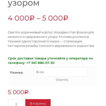
узором
4 000
–
5 000
Р
Р
Светло-коричневый корпус лошадки стал фоном для
нежного и сдержанного узора. Мотивы росписи в
технике одностороннего мазка — стилизация
паттернов резьбы томского деревянного зодчества
Срок доставки товара уточняйте у оператора по
телефону:
+7 961 886-57-30
Размер
Очистить
5 000
Р
Количество
В корзину
Лошадка