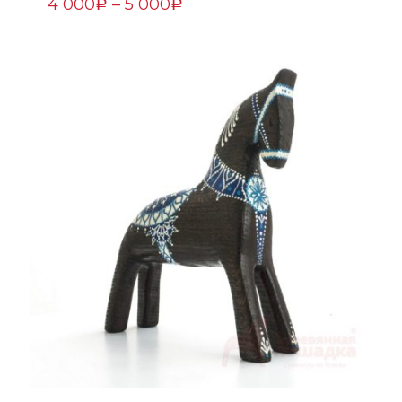
4 000
–
5 000
Р
Р