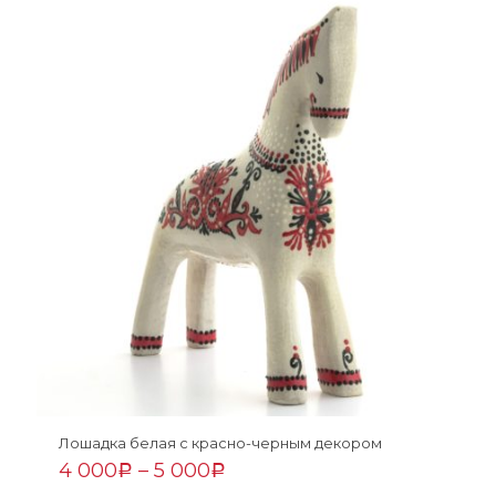
Лошадка белая с красно-черным декором
4 000
–
5 000
Р
Р