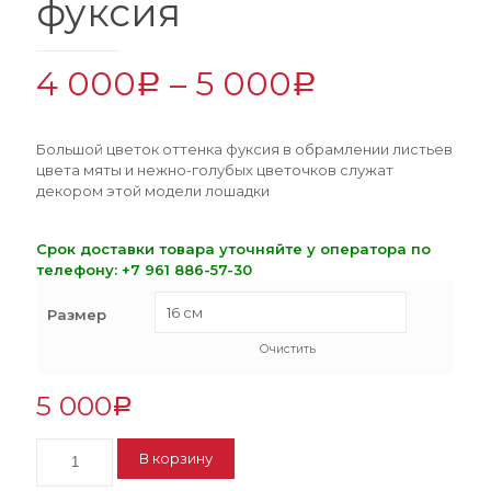
фуксия
4 000
–
5 000
Р
Р
Большой цветок оттенка фуксия в обрамлении листьев
цвета мяты и нежно-голубых цветочков служат
декором этой модели лошадки
Срок доставки товара уточняйте у оператора по
телефону:
+7 961 886-57-30
Размер
Очистить
5 000
Р
Количество
В корзину
Лошадка
каурая