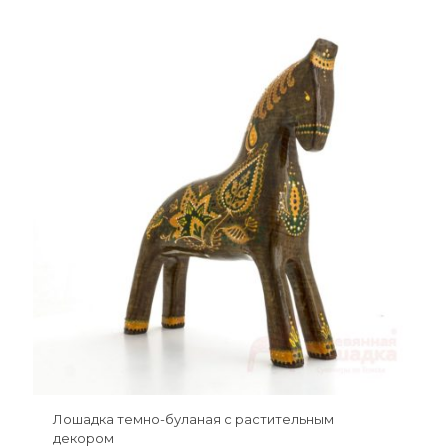
Лошадка темно-буланая с растительным
декором