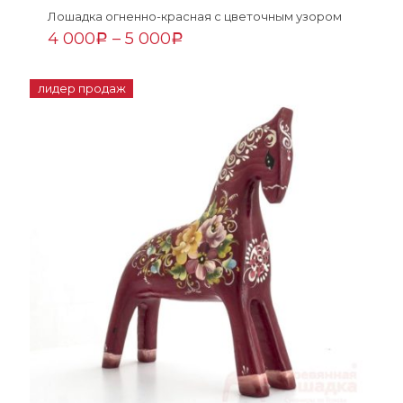
Лошадка огненно-красная с цветочным узором
4 000
–
5 000
Р
Р
лидер продаж