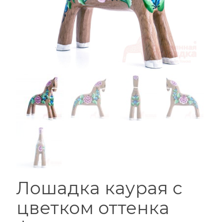
Лошадка каурая с
цветком оттенка