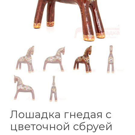
Лошадка гнедая с
цветочной сбруей