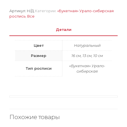
цветочной
сбруей
Артикул:
Н/Д
Категории:
«Букетная» Урало-сибирская
роспись
,
Все
Детали
Цвет
Натуральный
Размер
16 см, 13 см, 10 см
«Букетная» Урало-
Тип росписи
сибирская
Похожие товары