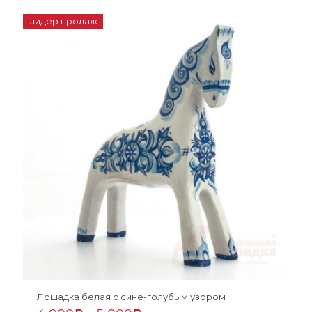
лидер продаж
Лошадка белая с сине-голубым узором