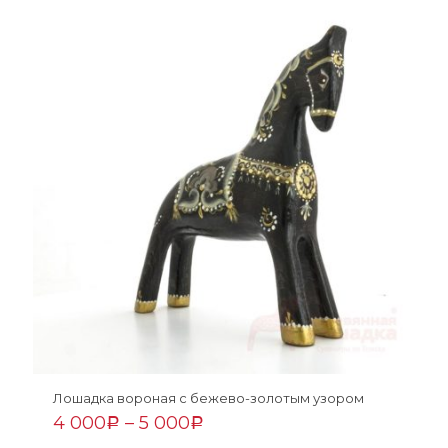
Лошадка вороная с бежево-золотым узором
4 000
–
5 000
Р
Р