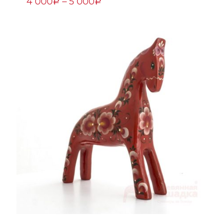
4 000
–
5 000
Р
Р