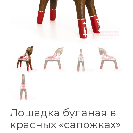
Лошадка буланая в
красных «сапожках»