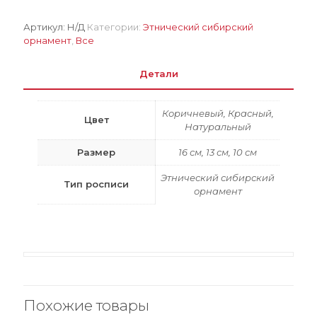
красных
«сапожках»
Артикул:
Н/Д
Категории:
Этнический сибирский
орнамент
,
Все
Детали
Коричневый, Красный,
Цвет
Натуральный
Размер
16 см, 13 см, 10 см
Этнический сибирский
Тип росписи
орнамент
Похожие товары