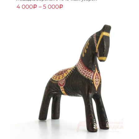
4 000
–
5 000
Р
Р