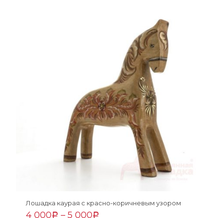
Лошадка каурая с красно-коричневым узором
4 000
–
5 000
Р
Р