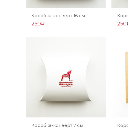
Коробка-конверт 16 см
Коро
250
250
Р
Коробка-конверт 7 см
Кор